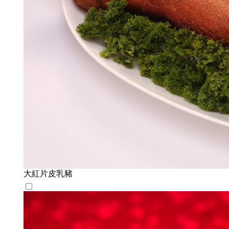
大紅片皮乳豬