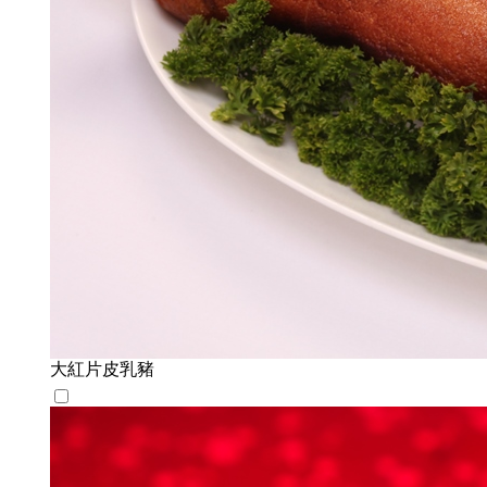
大紅片皮乳豬