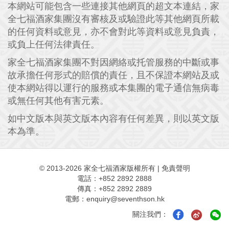
本網站可能包含一些連接其他網頁的超文本連結，家
全七福酒家集團沒有審核及或驗證此等其他網頁所載
的任何資料或意見，亦不會對此等資料或意見負責，
或負上任何法律責任。
家全七福酒家集團不對因網絡或托管服務的中斷或事
故承擔任何形式的賠償的責任，且不保證本網站及或
使本網站得以運行的服務或本集團的電子通信無病毒
或無任何其他有害元素。
如中文版本與英文版本內容有任何差異，則以英文版
本為準。
© 2013-2026 家全七福酒家版權所有
|
免責聲明
電話：+852 2892 2888
傳真：+852 2892 2889
電郵：
enquiry@seventhson.hk
關注我們：