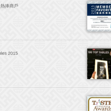
員熱捧商戶
les 2015