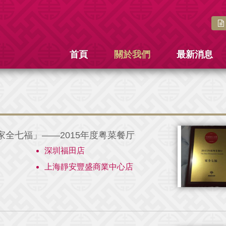
首頁
關於我們
最新消息
全七福」——2015年度粤菜餐厅
深圳福田店
上海靜安豐盛商業中心店