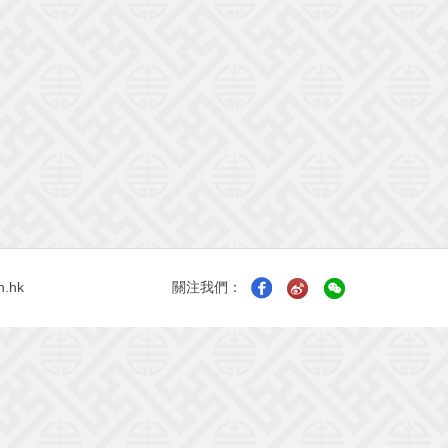
n.hk
關注我們：