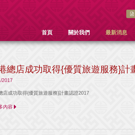
首頁
關於我們
最新消息
港總店成功取得{優質旅遊服務}計畫
1/2017
總店成功取得{優質旅遊服務}計畫認證2017
 更多內容