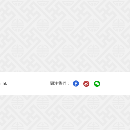
n.hk
關注我們：