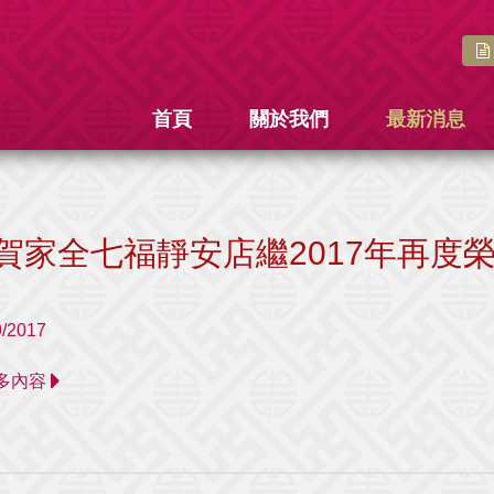
首頁
關於我們
最新消息
賀家全七福靜安店繼2017年再度榮
9/2017
 更多內容