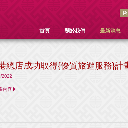
首頁
關於我們
最新消息
港總店成功取得{優質旅遊服務}計畫
0/2022
 更多內容