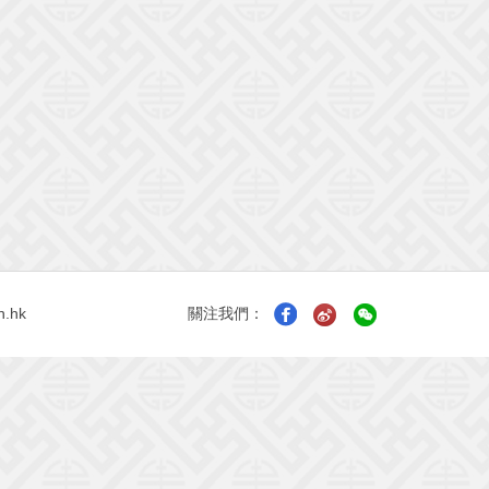
n.hk
關注我們：