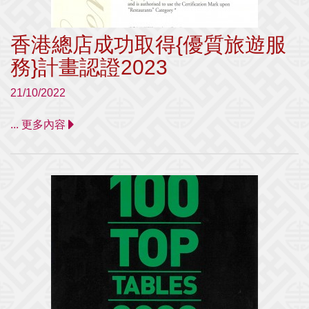
香港總店成功取得{優質旅遊服
務}計畫認證2023
21/10/2022
... 更多內容