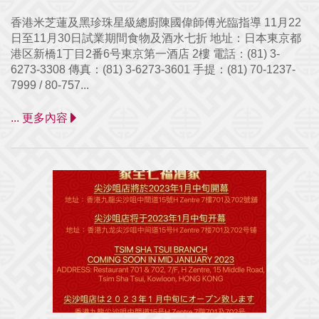
香港米芝蓮及黑珍珠星級總廚陳國偉師傅光臨指導 11月22
日至11月30日試業期間食物及酒水七折 地址：日本東京都
港区新橋1丁目2番6号東京第一酒店 2樓 電話：(81) 3-
6273-3308 傳真：(81) 3-6273-3601 手提：(81) 70-1237-
7999 / 80-757...
... 更多內容