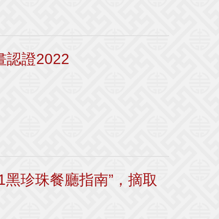
認證2022
1黑珍珠餐廳指南”，摘取