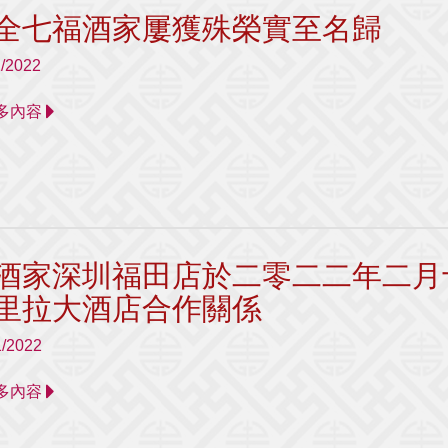
全七福酒家屢獲殊榮實至名歸
2/2022
 更多內容
酒家深圳福田店於二零二二年二月
里拉大酒店合作關係
1/2022
 更多內容