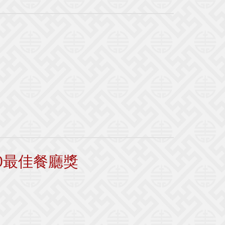
0最佳餐廳獎