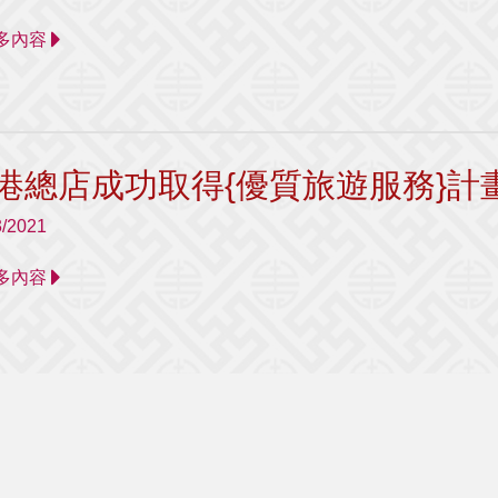
 更多內容
港總店成功取得{優質旅遊服務}計畫
3/2021
 更多內容