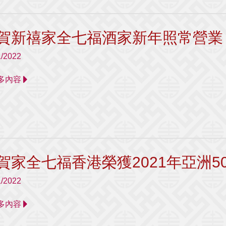
賀新禧家全七福酒家新年照常營業
1/2022
 更多內容
賀家全七福香港榮獲2021年亞洲5
1/2022
 更多內容