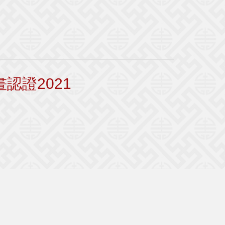
認證2021
|<
<
1
2
3
4
5
6
7
>
>|