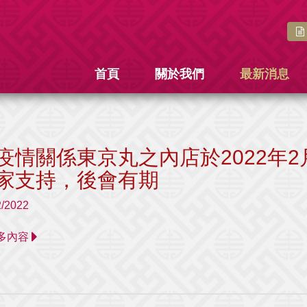
首頁
關於我們
最新消息
疫情關係東京丸之內店於2022年2
家支持，後會有期
2/2022
 更多內容