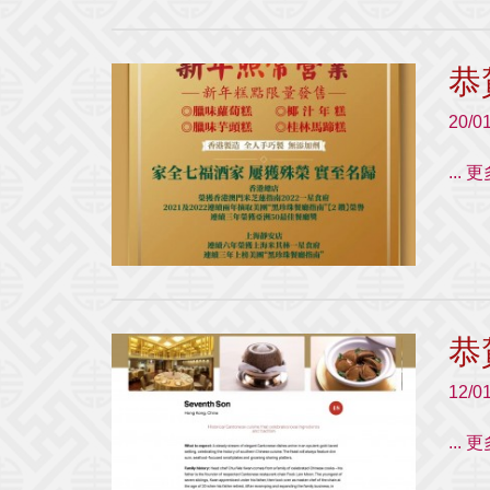
恭
20/0
...
恭
12/0
...