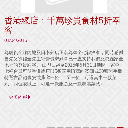
香港總店：千萬珍貴食材5折奉
客
01/04/2015
為慶祝全線內地及日本分店正名為家全七福酒家，同時感謝
自先父徐福全先生經營包辦到會已一直支持我們及惠顧家全
七福的尊貴顧客。 由即日起至2015年5月31日期間，家全
七福會員可於香港總店以5折享用珍藏的25頭或30頭岩手縣
特選吉品鮑壹隻或燕窩一位 (二至三位，可選其中一款菜
式；四位或以上，可選一款鮑魚及一款燕窩菜式)...
... 更多內容